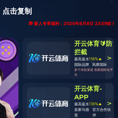
400-678-2778
t网页
联系1xbet网页
123@sunkeycn.com
入口
版登录入口