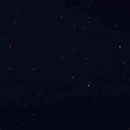
 液体1xbet（中国）订购时需要注意什么？
 面膜铝箔袋加工常见问题及解决方案
关于1xbet网页版登录入口