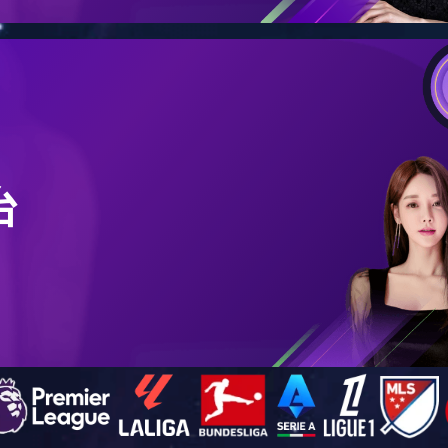
公司新闻
行业新闻
1xbet（中国）常识
xbet（中国）生产厂家：防静电1xbet（中
发布时间：2020/01/18 09:12:45 阅读量：5346 次
xbet（中国）产品，受到了很多用户的认可和欢迎，成为了一些特殊
厂家
专业人员为大家分析介绍。