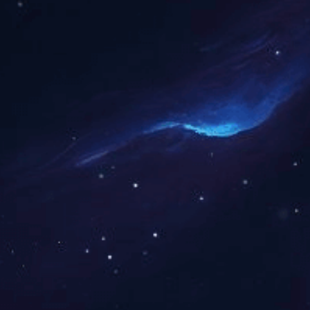
第二、封口牢固
复合膜软1xbet（中国）生产厂家
表示，防静电
样可以让防静电1xbet（中国）袋拥有良好的防
第三、印刷文字和图案
防静电1xbet（中国）袋在完成很多物品1
宣传需求，能够大大的提高企业的知名度。
所以，可以看出，正是因为防静电1xbet（中国）
国）中，还可以用于电子器件1xbet（中国）中
软1xbet（中国）复合膜的性能特点和使用范围