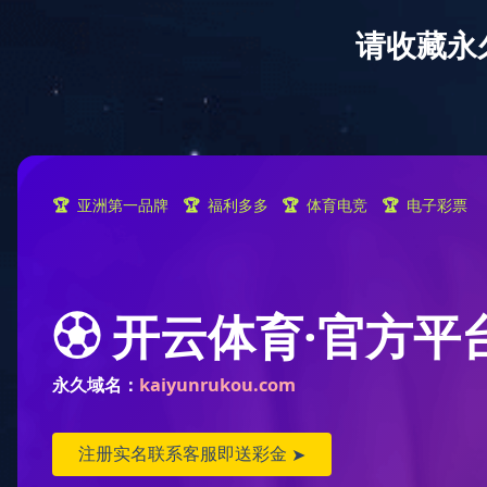
网站首页
1x
热搜产品：
药用防潮铝箔袋
食品级铝塑复合1xbet（中国）