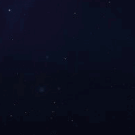
· 易撕1xbet（中国）与易揭1xbet（中国）的区别你知道吗？
· 医用1xbet（中国）袋灭菌要求有哪些？
·
· 药用铝箔真空袋的核心功能解析
·
400-678-2778
123@sunkeycn.com
t（中国）
客户案例
客户服务
新闻中心
联系1xbet网页版登录入口