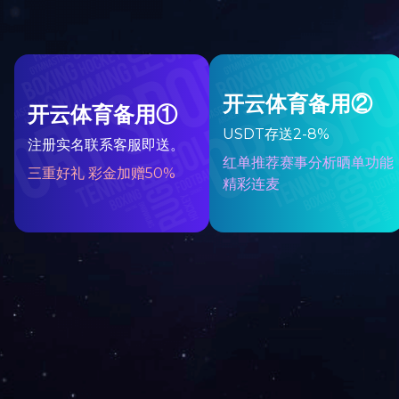
药用真空袋定义及概述
相关文档
· 八边封1xbet（中国）袋有什么吸引力？