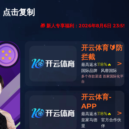
400-678-2778
t网页
联系1xbet网页
123@sunkeycn.com
入口
版登录入口