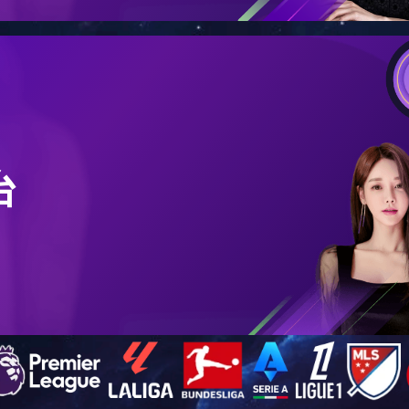
公司新闻
行业新闻
1xbet（中国）常识
面膜铝箔袋基础特性解析
发布时间：2025/02/15 14:55:58 阅读量：2623 次
式，具备一系列独特的基础特性，这些特性确保了面膜在储存、运输和使用
，具有良好的隔绝氧气、水蒸气、光线的能力。这一特性有效避免了面膜
染物进入1xbet（中国）内部，确保了面膜的清洁与卫生。
，还增加了消费者的购买欲望。同时，铝箔材质轻便且易于成型，使得1
性，成为面膜产品1xbet（中国）的理想选择，为面膜的品质保障和市