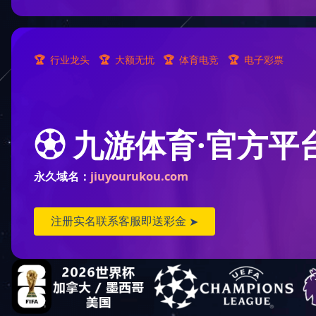
公司新闻
面膜铝箔袋，作为面膜产品的主要1xbet（中国）形
1、面膜
铝箔袋
采用高阻隔材料制成，尤其是铝箔层
品质下降，从而大大延长了面膜的保质期。
2、它还具有良好的密封性能，能够紧密封闭，避免外界污
3、其外观亮丽，金属质感强，不但提升了产品的视觉效果
综上所述，面膜铝箔袋以其良好的阻隔性、密封性和美观