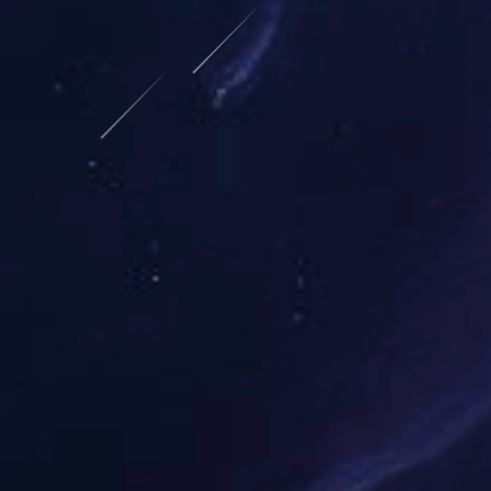
· 电子铝箔袋的多功能特性
· 面膜铝箔袋基础特性解析
· 概述使用电子铝箔袋的注意事项
· 浅析铝箔袋在化妆品1xbet（中国）行业应用
· 详细了解下铝箔袋的性能优势
· 简述铝箔袋的设计特点与应用优势
· 探究铝箔袋封边强度的重要性
联系1xbet网页版登录入口
+MORE
1xbet网页版登录入口
销售直线：0510-85255572 13003378666
联系人：丁经理
传真：0510-85255577
邮箱：123@sunkeycn.com