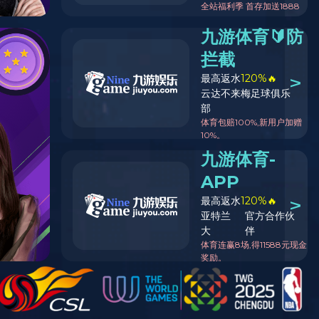
bet（中国）形状
环保标签
当前位置：
首页
>
1xbet（中国）
>
铝箔袋
袋
防潮铝箔袋
粒子铝箔袋
高温铝箔袋
25KG铝箔袋
其他铝箔袋
定制）
定制）