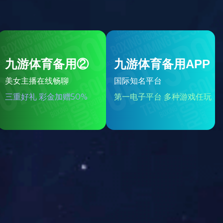
墨：无苯无酮环保油墨 购买注意点： 1、食品卫生安全是否达标,
商检报告。 2、明确签订好合同和技术质量标准,关注做不到会
3、千万不要相信绝对的价格低廉，那更多的只是一个陷进。 4、一
应商提供的后续支持服务,是否有能力来帮助到你。
客服
售后咨询
常见问题
：400-678-2778